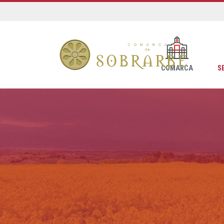
COMARCA
S