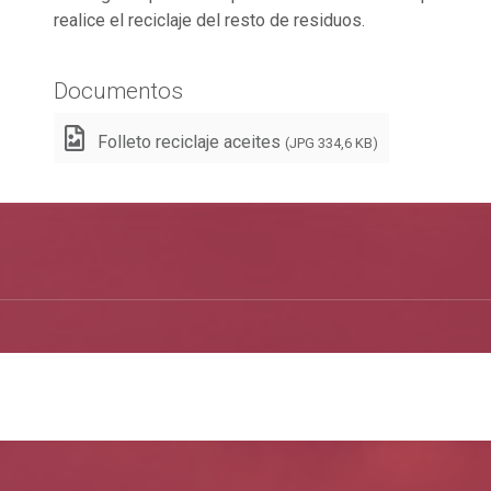
realice el reciclaje del resto de residuos.
Documentos
Folleto reciclaje aceites
(JPG 334,6 KB)