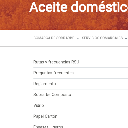
Aceite doméstic
COMARCA DE SOBRARBE
SERVICIOS COMARCALES
Rutas y frecuencias RSU
Preguntas frecuentes
Reglamento
Sobrarbe Composta
Vidrio
Papel Cartón
Envases Ligeros