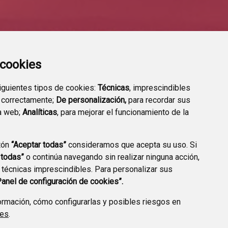
a cookies
siguientes tipos de cookies:
Técnicas
, imprescindibles
 correctamente;
De personalización,
para recordar sus
a web;
Analíticas
, para mejorar el funcionamiento de la
tón
“Aceptar todas”
consideramos que acepta su uso. Si
 todas”
o continúa navegando sin realizar ninguna acción,
ERFIL CONTRATANTE
 técnicas imprescindibles. Para personalizar sus
Panel de configuración de cookies”.
rmación, cómo configurarlas y posibles riesgos en
ies
.
CONTACTO
AVISO LEGAL
POLÍTICA DE PRIVACIDAD