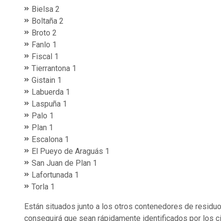
Bielsa 2
Boltaña 2
Broto 2
Fanlo 1
Fiscal 1
Tierrantona 1
Gistain 1
Labuerda 1
Laspuña 1
Palo 1
Plan 1
Escalona 1
El Pueyo de Araguás 1
San Juan de Plan 1
Lafortunada 1
Torla 1
Están situados junto a los otros contenedores de residuos 
conseguirá que sean rápidamente identificados por los ci