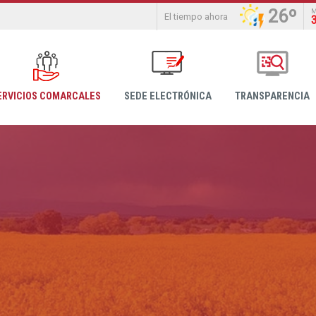
26º
El tiempo ahora
ERVICIOS COMARCALES
SEDE ELECTRÓNICA
TRANSPARENCIA