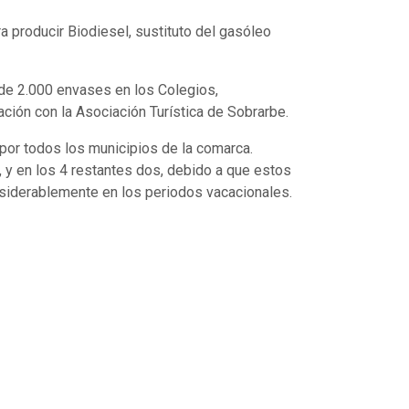
ra producir Biodiesel, sustituto del gasóleo
s de 2.000 envases en los Colegios,
ción con la Asociación Turística de Sobrarbe.
 por todos los municipios de la comarca.
 y en los 4 restantes dos, debido a que estos
siderablemente en los periodos vacacionales.