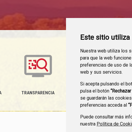
Este sitio utiliz
Nuestra web utiliza los 
para que la web funcione
preferencias de uso de l
web y sus servicios.
Si acepta pulsando el bo
pulsa el botón
“Rechazar
A
TRANSPARENCIA
MEDIDAS ANTIFRAUDE
P
se guardarán las cookies
preferencias acceda al
“
Puede consultar más info
nuestra
Política de Cook