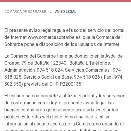
COMARCA DE SOBRARBE
AVISO LEGAL
El presente aviso legal regula el uso del servicio del portal
de Internet www.comarcasobrarbe.es, que la Comarca del
Sobrarbe pone a disposición de los usuarios de Internet.
La Comarca del Sobrarbe tiene su domicilio en la Avda. de
Ordesa, 79 de Boltaña ( 22340- Boltaña ), Teléfonos:
Administración: 974 518 024, Servicios Comarcales : 974
518 025, Servicio Social de Base: 974 518 026 ( Fax : 974
502 350) prevista del C.I.F. P2200135H.
El usuario se compromete a utilizar el portal y los servicios
de conformidad con la ley, el presente aviso legal, las
buenas costumbres generalmente aceptadas y el orden
público. Este sitio web tiene como finalidad facilitar
información al usuario acerca de la Comarca, no estando el
mismo autorizad a modificar, copiar, distribuir, transmitir,