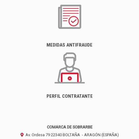
MEDIDAS ANTIFRAUDE
PERFIL CONTRATANTE
COMARCA DE SOBRARBE
Av. Ordesa 79
22340
BOLTAÑA
- ARAGÓN
(ESPAÑA)