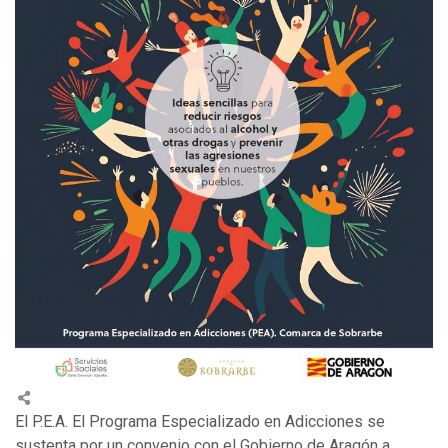
El P.E.A. El Programa Especializado en Adicciones se
sustenta por un convenio con el Gobierno de Aragón a