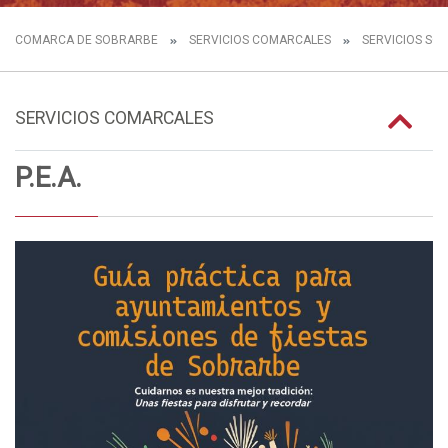
COMARCA DE SOBRARBE
SERVICIOS COMARCALES
SERVICIOS SOC
SERVICIOS COMARCALES
P.E.A.