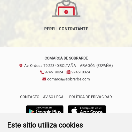
PERFIL CONTRATANTE
COMARCA DE SOBRARBE
Av. Ordesa 79
22340
BOLTAÑA
- ARAGÓN
(ESPAÑA)
974518024
974518024
comarca@sobrarbe.com
CONTACTO
AVISO LEGAL
POLÍTICA DE PRIVACIDAD
Este sitio utiliza cookies