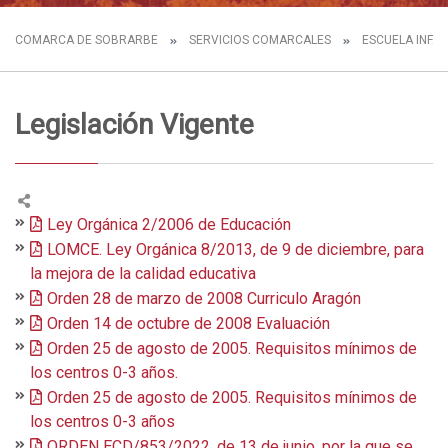
COMARCA DE SOBRARBE
SERVICIOS COMARCALES
ESCUELA INFA
Legislación Vigente
Ley Orgánica 2/2006 de Educación
LOMCE. Ley Orgánica 8/2013, de 9 de diciembre, para
la mejora de la calidad educativa
Orden 28 de marzo de 2008 Curriculo Aragón
Orden 14 de octubre de 2008 Evaluación
Orden 25 de agosto de 2005. Requisitos mínimos de
los centros 0-3 años.
Orden 25 de agosto de 2005. Requisitos mínimos de
los centros 0-3 años
ORDEN ECD/853/2022, de 13 de junio, por la que se