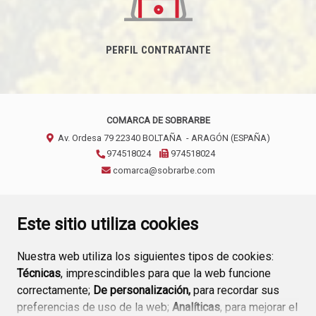
PERFIL CONTRATANTE
COMARCA DE SOBRARBE
Av. Ordesa 79
22340
BOLTAÑA
- ARAGÓN
(ESPAÑA)
974518024
974518024
comarca@sobrarbe.com
CONTACTO
AVISO LEGAL
POLÍTICA DE PRIVACIDAD
Este sitio utiliza cookies
Nuestra web utiliza los siguientes tipos de cookies:
Técnicas
, imprescindibles para que la web funcione
correctamente;
De personalización,
para recordar sus
preferencias de uso de la web;
Analíticas
, para mejorar el