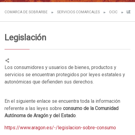
COMARCA DE SOBRARBE
SERVICIOS COMARCALES
OCIC
LEGI
Legislación
Los consumidores y usuarios de bienes, productos y
servicios se encuentran protegidos por leyes estatales y
autonómicas que defienden sus derechos.
En el siguiente enlace se encuentra toda la información
referente a las leyes sobre
consumo de la Comunidad
Autónoma de Aragón y del Estado
.
https://www.aragon.es/-/legislacion-sobre-consumo