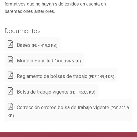
formativos que no hayan sido tenidos en cuenta en
baremaciones anteriores.
Documentos
Bases
(PDF 419,2 KB)
Modelo Solicitud
(DOC 194,5 KB)
Reglamento de bolsas de trabajo
(PDF 249,4 KB)
Bolsa de trabajo vigente
(PDF 463,5 KB)
Corrección errores bolsa de trabajo vigente
(PDF 323,8
KB)