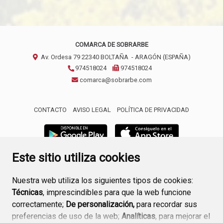
COMARCA DE SOBRARBE
Av. Ordesa 79
22340
BOLTAÑA
- ARAGÓN
(ESPAÑA)
974518024
974518024
comarca@sobrarbe.com
CONTACTO
AVISO LEGAL
POLÍTICA DE PRIVACIDAD
Este sitio utiliza cookies
Nuestra web utiliza los siguientes tipos de cookies:
Técnicas
, imprescindibles para que la web funcione
correctamente;
De personalización,
para recordar sus
preferencias de uso de la web;
Analíticas
, para mejorar el