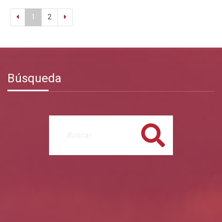
1
2
Búsqueda
Buscar