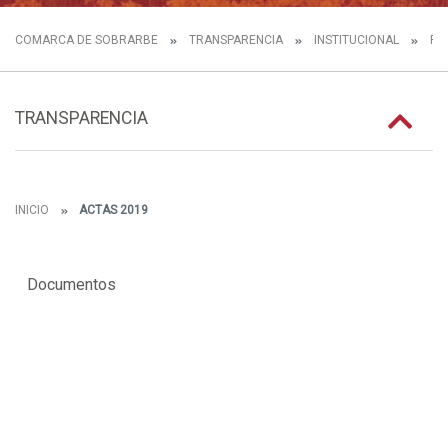
COMARCA DE SOBRARBE
TRANSPARENCIA
INSTITUCIONAL
FU
TRANSPARENCIA
INICIO
ACTAS 2019
Documentos