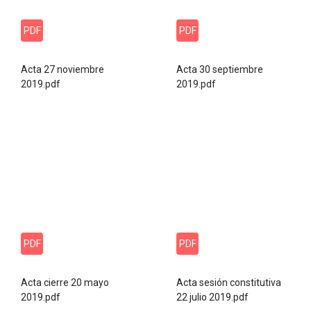
PDF
PDF
Acta 27 noviembre
Acta 30 septiembre
2019.pdf
2019.pdf
PDF
PDF
Acta cierre 20 mayo
Acta sesión constitutiva
2019.pdf
22 julio 2019.pdf