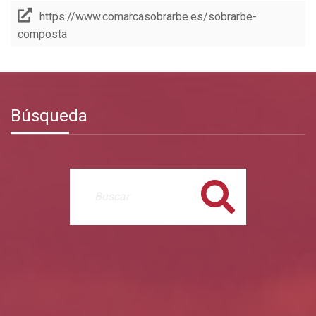
https://www.comarcasobrarbe.es/sobrarbe-
composta
Búsqueda
Buscar