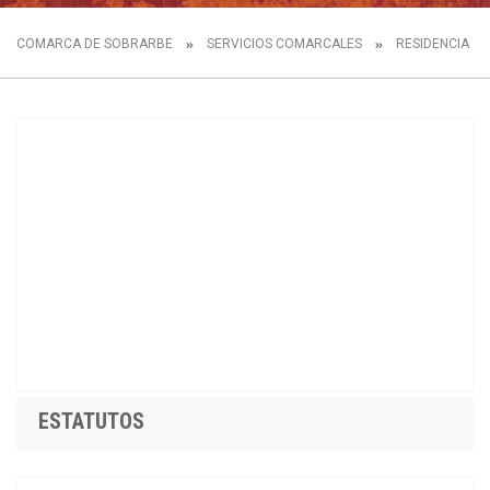
COMARCA DE SOBRARBE
SERVICIOS COMARCALES
RESIDENCIA 3ª
ESTATUTOS