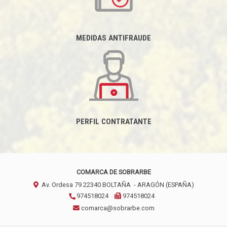
MEDIDAS ANTIFRAUDE
PERFIL CONTRATANTE
COMARCA DE SOBRARBE
Av. Ordesa 79
22340
BOLTAÑA
- ARAGÓN
(ESPAÑA)
974518024
974518024
comarca@sobrarbe.com