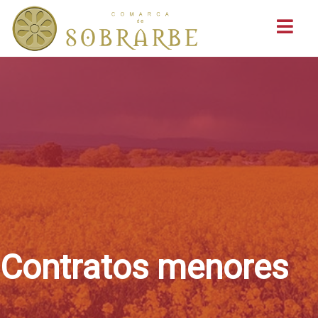
Buscar
Contratos menores