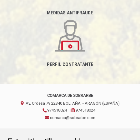
MEDIDAS ANTIFRAUDE
PERFIL CONTRATANTE
COMARCA DE SOBRARBE
Av. Ordesa 79
22340
BOLTAÑA
- ARAGÓN
(ESPAÑA)
974518024
974518024
comarca@sobrarbe.com
CONTACTO
AVISO LEGAL
POLÍTICA DE PRIVACIDAD