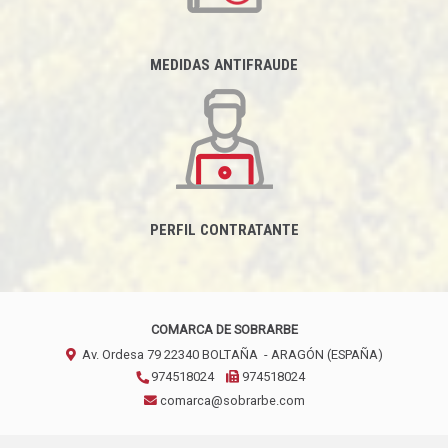
MEDIDAS ANTIFRAUDE
PERFIL CONTRATANTE
COMARCA DE SOBRARBE
Av. Ordesa 79
22340
BOLTAÑA
- ARAGÓN
(ESPAÑA)
974518024
974518024
comarca@sobrarbe.com