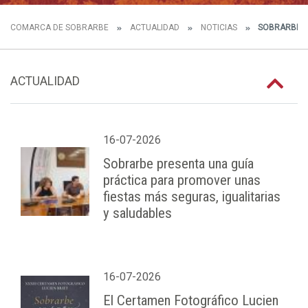
COMARCA DE SOBRARBE
ACTUALIDAD
NOTICIAS
SOBRARBE, D
ACTUALIDAD
16-07-2026
Sobrarbe presenta una guía
práctica para promover unas
fiestas más seguras, igualitarias
y saludables
16-07-2026
El Certamen Fotográfico Lucien