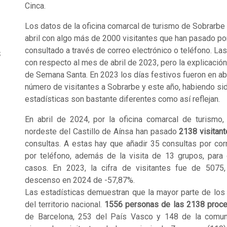
Cinca.
Los datos de la oficina comarcal de turismo de Sobrarbe
abril con algo más de 2000 visitantes que han pasado por
consultado a través de correo electrónico o teléfono. La
s
con respecto al mes de abril de 2023, pero la explicación
de Semana Santa. En 2023 los días festivos fueron en abri
número de visitantes a Sobrarbe y este año, habiendo si
estadísticas son bastante diferentes como así reflejan.
En abril de 2024, por la oficina comarcal de turismo,
o
nordeste del Castillo de Aínsa han pasado
2138 visitan
consultas. A estas hay que añadir 35 consultas por cor
por teléfono, además de la visita de 13 grupos, para 
casos. En 2023, la cifra de visitantes fue de 5075
descenso en 2024 de -57,87%.
Las estadísticas demuestran que la mayor parte de los
del territorio nacional.
1556 personas de las 2138 proc
de Barcelona, 253 del País Vasco y 148 de la comun