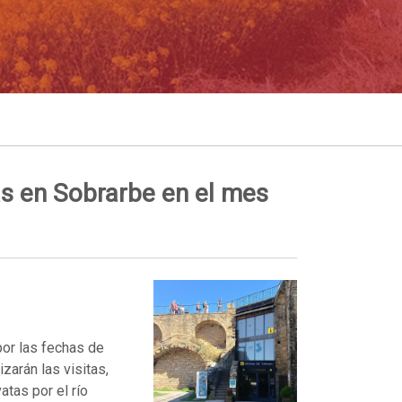
as en Sobrarbe en el mes
por las fechas de
arán las visitas,
tas por el río