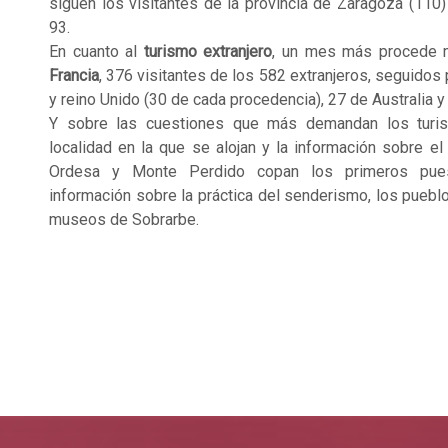
siguen los visitantes de la provincia de Zaragoza (110)
93.
En cuanto al
turismo extranjero
, un mes más procede 
Francia
, 376 visitantes de los 582 extranjeros, seguidos
y reino Unido (30 de cada procedencia), 27 de Australia y
Y sobre las cuestiones que más demandan los turist
localidad en la que se alojan y la información sobre e
Ordesa y Monte Perdido copan los primeros pue
información sobre la práctica del senderismo, los puebl
museos de Sobrarbe.