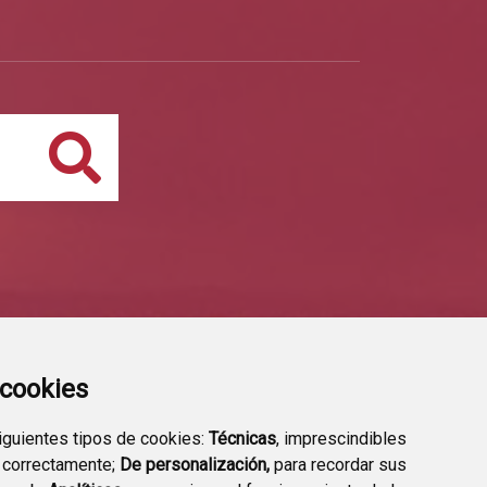
Buscar
a cookies
siguientes tipos de cookies:
Técnicas
, imprescindibles
 correctamente;
De personalización,
para recordar sus