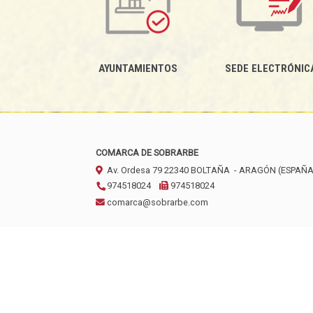
AYUNTAMIENTOS
SEDE ELECTRÓNIC
COMARCA DE SOBRARBE
Av. Ordesa 79
22340
BOLTAÑA
- ARAGÓN
(ESPAÑA
974518024
974518024
comarca@sobrarbe.com