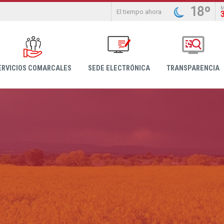
18º
El tiempo ahora
ERVICIOS COMARCALES
SEDE ELECTRÓNICA
TRANSPARENCIA