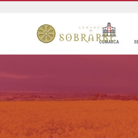
COMARCA
S