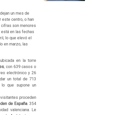
 dejan un mes de
 este centro, o han
s cifras son menores
 está en las fechas
l, lo que elevó el
do en marzo, las
 ubicada en la torre
tes
, con 639 casos o
reo electrónico y 26
dar un total de 713
, lo que supone un
 visitantes proceden
eden de España
. 354
idad valenciana. Le