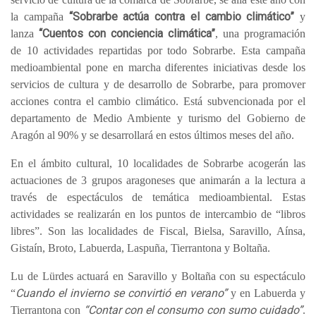
“Sobrarbe actúa contra el cambio climático”
la campaña
y
“Cuentos con conciencia climática”
lanza
, una programación
de 10 actividades repartidas por todo Sobrarbe. Esta campaña
medioambiental pone en marcha diferentes iniciativas desde los
servicios de cultura y de desarrollo de Sobrarbe, para promover
acciones contra el cambio climático. Está subvencionada por el
departamento de Medio Ambiente y turismo del Gobierno de
Aragón al 90% y se desarrollará en estos últimos meses del año.
En el ámbito cultural, 10 localidades de Sobrarbe acogerán las
actuaciones de 3 grupos aragoneses que animarán a la lectura a
través de espectáculos de temática medioambiental. Estas
actividades se realizarán en los puntos de intercambio de “libros
libres”. Son las localidades de Fiscal, Bielsa, Saravillo, Aínsa,
Gistaín, Broto, Labuerda, Laspuña, Tierrantona y Boltaña.
Lu de Lürdes
actuará en Saravillo y Boltaña con su espectáculo
Cuando el invierno se convirtió en verano”
“
y en Labuerda y
“Contar con el consumo con sumo cuidado”
Tierrantona con
.