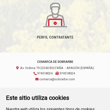
PERFIL CONTRATANTE
COMARCA DE SOBRARBE
Av. Ordesa 79
22340
BOLTAÑA
- ARAGÓN
(ESPAÑA)
974518024
974518024
comarca@sobrarbe.com
CONTACTO
AVISO LEGAL
POLÍTICA DE PRIVACIDAD
Este sitio utiliza cookies
Nuestra web utiliza los siguientes tipos de cookies: