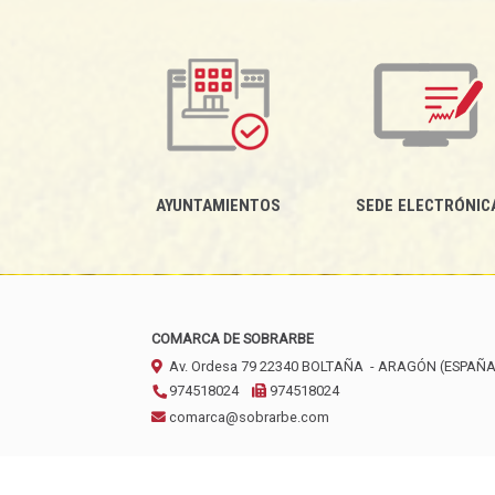
AYUNTAMIENTOS
SEDE ELECTRÓNIC
COMARCA DE SOBRARBE
Av. Ordesa 79
22340
BOLTAÑA
- ARAGÓN
(ESPAÑA
974518024
974518024
comarca@sobrarbe.com