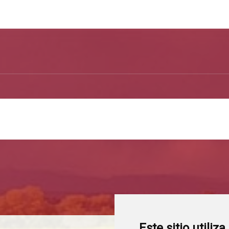
Este sitio utiliz