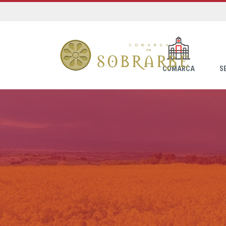
COMARCA
S