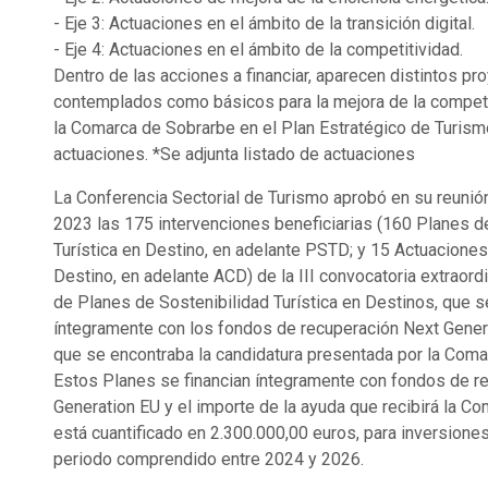
- Eje 3: Actuaciones en el ámbito de la transición digital.
- Eje 4: Actuaciones en el ámbito de la competitividad.
Dentro de las acciones a financiar, aparecen distintos pr
contemplados como básicos para la mejora de la competit
la Comarca de Sobrarbe en el Plan Estratégico de Turism
actuaciones. *Se adjunta listado de actuaciones
La Conferencia Sectorial de Turismo aprobó en su reunió
2023 las 175 intervenciones beneficiarias (160 Planes d
Turística en Destino, en adelante PSTD; y 15 Actuacione
Destino, en adelante ACD) de la III convocatoria extraord
de Planes de Sostenibilidad Turística en Destinos, que se
íntegramente con los fondos de recuperación Next Genera
que se encontraba la candidatura presentada por la Com
Estos Planes se financian íntegramente con fondos de r
Generation EU y el importe de la ayuda que recibirá la C
está cuantificado en 2.300.000,00 euros, para inversiones 
periodo comprendido entre 2024 y 2026.