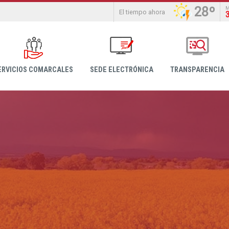
28º
El tiempo ahora
ERVICIOS COMARCALES
SEDE ELECTRÓNICA
TRANSPARENCIA