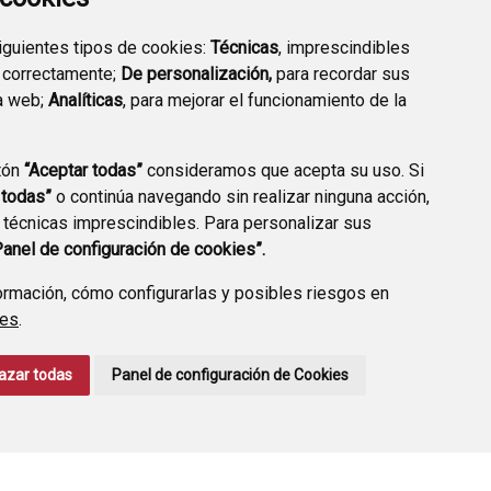
siguientes tipos de cookies:
Técnicas
, imprescindibles
 correctamente;
De personalización,
para recordar sus
a web;
Analíticas
, para mejorar el funcionamiento de la
tón
“Aceptar todas”
consideramos que acepta su uso. Si
 todas”
o continúa navegando sin realizar ninguna acción,
ERFIL CONTRATANTE
 técnicas imprescindibles. Para personalizar sus
Panel de configuración de cookies”.
rmación, cómo configurarlas y posibles riesgos en
ies
.
CONTACTO
AVISO LEGAL
POLÍTICA DE PRIVACIDAD
azar todas
Panel de configuración de Cookies