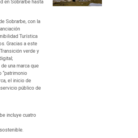
dad en Sobrarbe hasta
de Sobrarbe, con la
anciación
ibilidad Turística
s. Gracias a este
 Transición verde y
igital;
n de una marca que
o “patrimonio
ca, el inicio de
 servicio público de
be incluye cuatro
 sostenible.
.