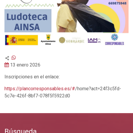
13 enero 2026
Inscripciones en el enlace:
https://plancorresponsables.es/#
/home?act=24f3c5fd-
5c7e-426f-8bf7-078f5f5922d0
Búsqueda