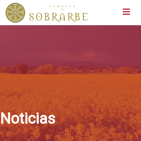
Buscar
Noticias