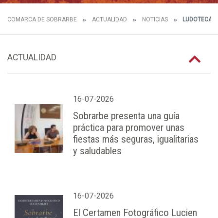
COMARCA DE SOBRARBE
ACTUALIDAD
NOTICIAS
LUDOTECA EN
ACTUALIDAD
16-07-2026
Sobrarbe presenta una guía
práctica para promover unas
fiestas más seguras, igualitarias
y saludables
16-07-2026
El Certamen Fotográfico Lucien