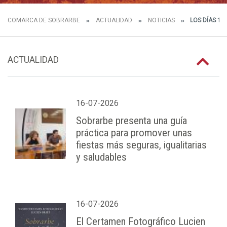
COMARCA DE SOBRARBE
ACTUALIDAD
NOTICIAS
LOS DÍAS 13
ACTUALIDAD
16-07-2026
Sobrarbe presenta una guía
práctica para promover unas
fiestas más seguras, igualitarias
y saludables
16-07-2026
El Certamen Fotográfico Lucien