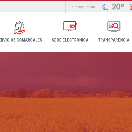
20º
El tiempo ahora
ERVICIOS COMARCALES
SEDE ELECTRÓNICA
TRANSPARENCIA