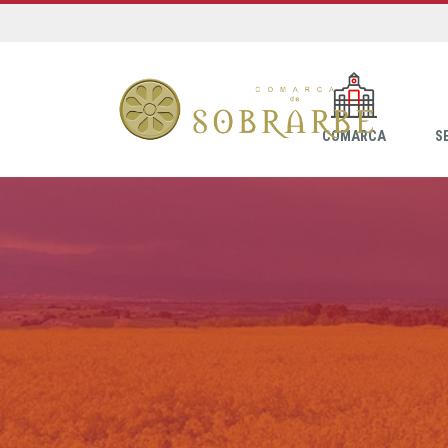
COMARCA
S