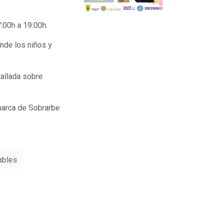
7:00h a 19:00h.
nde los niños y
tallada sobre
marca de Sobrarbe
ables