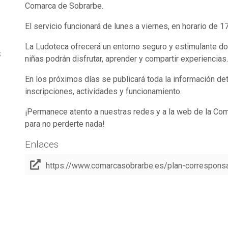
Comarca de Sobrarbe.
El servicio funcionará de lunes a viernes, en horario de 1
La Ludoteca ofrecerá un entorno seguro y estimulante do
s
niñas podrán disfrutar, aprender y compartir experiencias.
En los próximos días se publicará toda la información de
inscripciones, actividades y funcionamiento.
¡Permanece atento a nuestras redes y a la web de la Co
para no perderte nada!
o
Enlaces
https://www.comarcasobrarbe.es/plan-correspons