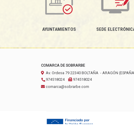
AYUNTAMIENTOS
SEDE ELECTRÓNIC
COMARCA DE SOBRARBE
Av. Ordesa 79
22340
BOLTAÑA
- ARAGÓN
(ESPAÑA
974518024
974518024
comarca@sobrarbe.com