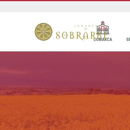
COMARCA
S