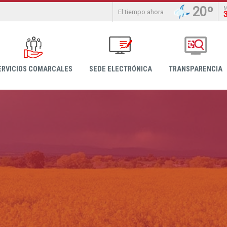
20º
El tiempo ahora
ERVICIOS COMARCALES
SEDE ELECTRÓNICA
TRANSPARENCIA