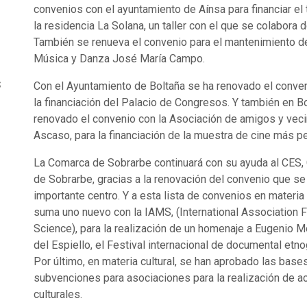
convenios con el ayuntamiento de Aínsa para financiar el 
la residencia La Solana, un taller con el que se colabora
También se renueva el convenio para el mantenimiento d
Música y Danza José María Campo.
s
Con el Ayuntamiento de Boltaña se ha renovado el conveni
la financiación del Palacio de Congresos. Y también en B
renovado el convenio con la Asociación de amigos y veci
Ascaso, para la financiación de la muestra de cine más 
La Comarca de Sobrarbe continuará con su ayuda al CES,
de Sobrarbe, gracias a la renovación del convenio que se
o
importante centro. Y a esta lista de convenios en materia 
suma uno nuevo con la IAMS, (International Association 
Science), para la realización de un homenaje a Eugenio
del Espiello, el Festival internacional de documental etn
Por último, en materia cultural, se han aprobado las base
subvenciones para asociaciones para la realización de a
culturales.