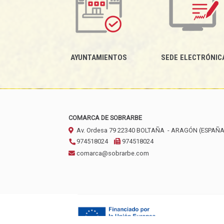
AYUNTAMIENTOS
SEDE ELECTRÓNIC
COMARCA DE SOBRARBE
Av. Ordesa 79
22340
BOLTAÑA
- ARAGÓN
(ESPAÑA
974518024
974518024
comarca@sobrarbe.com