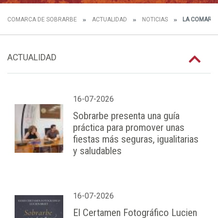
COMARCA DE SOBRARBE
ACTUALIDAD
NOTICIAS
LA COMARCA 
ACTUALIDAD
16-07-2026
Sobrarbe presenta una guía
práctica para promover unas
fiestas más seguras, igualitarias
y saludables
16-07-2026
El Certamen Fotográfico Lucien