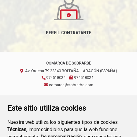
PERFIL CONTRATANTE
COMARCA DE SOBRARBE
Av. Ordesa 79
22340
BOLTAÑA
- ARAGÓN
(ESPAÑA)
974518024
974518024
comarca@sobrarbe.com
CONTACTO
AVISO LEGAL
POLÍTICA DE PRIVACIDAD
Este sitio utiliza cookies
Nuestra web utiliza los siguientes tipos de cookies:
Técnicas
, imprescindibles para que la web funcione
correctamente;
De personalización,
para recordar sus