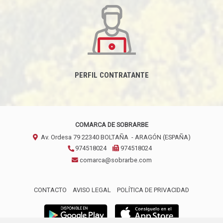
PERFIL CONTRATANTE
COMARCA DE SOBRARBE
Av. Ordesa 79
22340
BOLTAÑA
- ARAGÓN
(ESPAÑA)
974518024
974518024
comarca@sobrarbe.com
CONTACTO
AVISO LEGAL
POLÍTICA DE PRIVACIDAD