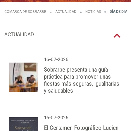
COMARCA DE SOBRARBE
ACTUALIDAD
NOTICIAS
DÍA DE DIVE
ACTUALIDAD
16-07-2026
Sobrarbe presenta una guía
práctica para promover unas
fiestas más seguras, igualitarias
y saludables
16-07-2026
El Certamen Fotográfico Lucien