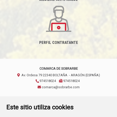
PERFIL CONTRATANTE
COMARCA DE SOBRARBE
Av. Ordesa 79
22340
BOLTAÑA
- ARAGÓN
(ESPAÑA)
974518024
974518024
comarca@sobrarbe.com
CONTACTO
AVISO LEGAL
POLÍTICA DE PRIVACIDAD
Este sitio utiliza cookies