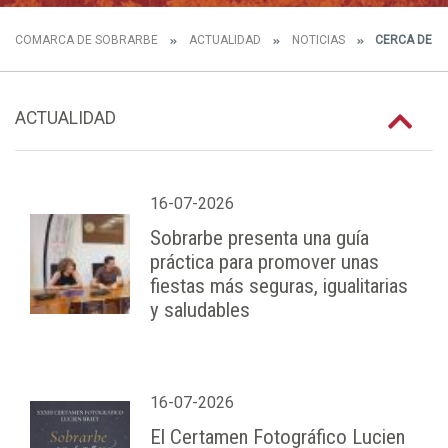
COMARCA DE SOBRARBE
ACTUALIDAD
NOTICIAS
CERCA DE 70
ACTUALIDAD
16-07-2026
Sobrarbe presenta una guía
práctica para promover unas
fiestas más seguras, igualitarias
y saludables
16-07-2026
El Certamen Fotográfico Lucien