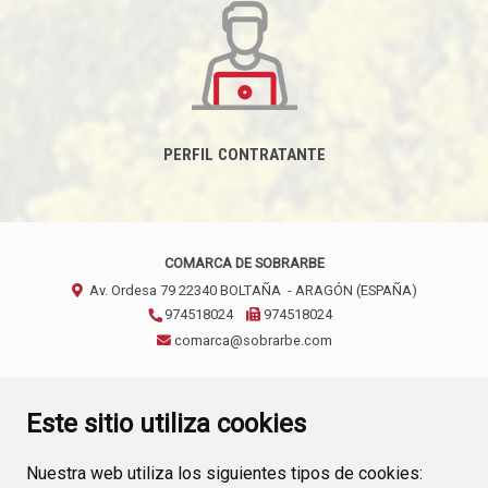
PERFIL CONTRATANTE
COMARCA DE SOBRARBE
Av. Ordesa 79
22340
BOLTAÑA
- ARAGÓN
(ESPAÑA)
974518024
974518024
comarca@sobrarbe.com
CONTACTO
AVISO LEGAL
POLÍTICA DE PRIVACIDAD
Este sitio utiliza cookies
Nuestra web utiliza los siguientes tipos de cookies: