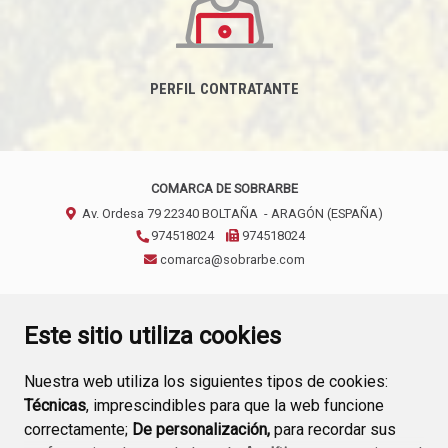
PERFIL CONTRATANTE
COMARCA DE SOBRARBE
Av. Ordesa 79
22340
BOLTAÑA
- ARAGÓN
(ESPAÑA)
974518024
974518024
comarca@sobrarbe.com
CONTACTO
AVISO LEGAL
POLÍTICA DE PRIVACIDAD
Este sitio utiliza cookies
Nuestra web utiliza los siguientes tipos de cookies:
Técnicas
, imprescindibles para que la web funcione
correctamente;
De personalización,
para recordar sus