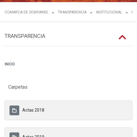
COMARCA DE SOBRARBE
TRANSPARENCIA
INSTITUCIONAL
FU
TRANSPARENCIA
INICIO
Carpetas
Actas 2018
Actas 2019