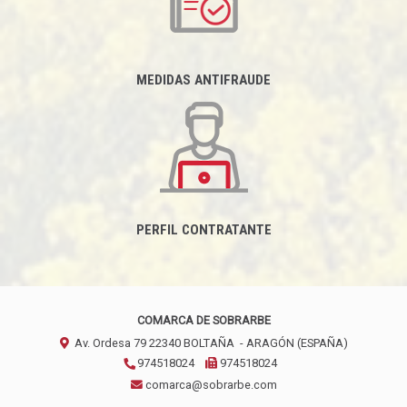
MEDIDAS ANTIFRAUDE
PERFIL CONTRATANTE
COMARCA DE SOBRARBE
Av. Ordesa 79
22340
BOLTAÑA
- ARAGÓN
(ESPAÑA)
974518024
974518024
comarca@sobrarbe.com