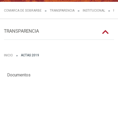
COMARCA DE SOBRARBE
TRANSPARENCIA
INSTITUCIONAL
FU
TRANSPARENCIA
INICIO
ACTAS 2019
Documentos