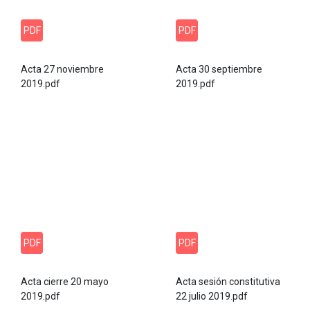
PDF
PDF
Acta 27 noviembre
Acta 30 septiembre
2019.pdf
2019.pdf
PDF
PDF
Acta cierre 20 mayo
Acta sesión constitutiva
2019.pdf
22 julio 2019.pdf