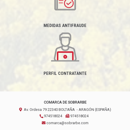
MEDIDAS ANTIFRAUDE
PERFIL CONTRATANTE
COMARCA DE SOBRARBE
Av. Ordesa 79
22340
BOLTAÑA
- ARAGÓN
(ESPAÑA)
974518024
974518024
comarca@sobrarbe.com