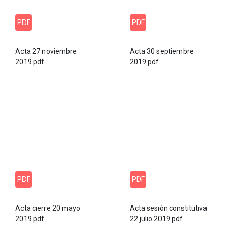
PDF
PDF
Acta 27 noviembre
Acta 30 septiembre
2019.pdf
2019.pdf
PDF
PDF
Acta cierre 20 mayo
Acta sesión constitutiva
2019.pdf
22 julio 2019.pdf