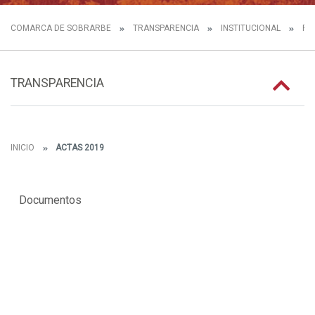
COMARCA DE SOBRARBE
TRANSPARENCIA
INSTITUCIONAL
FU
TRANSPARENCIA
INICIO
ACTAS 2019
Documentos